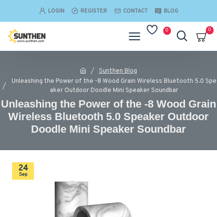
LOGIN
REGISTER
CONTACT
BLOG
0
0
Sunthen Blog
Unleashing the Power of the -8 Wood Grain Wireless Bluetooth 5.0 Spe
aker Outdoor Doodle Mini Speaker Soundbar
Unleashing the Power of the -8 Wood Grain
Wireless Bluetooth 5.0 Speaker Outdoor
Doodle Mini Speaker Soundbar
24
Sep