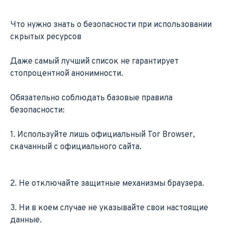
Что нужно знать о безопасности при использовании
скрытых ресурсов
Даже самый лучший список не гарантирует
стопроцентной анонимности.
Обязательно соблюдать базовые правила
безопасности:
1. Используйте лишь официальный Tor Browser,
скачанный с официального сайта.
2. Не отключайте защитные механизмы браузера.
3. Ни в коем случае не указывайте свои настоящие
данные.