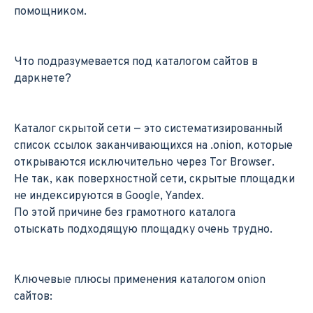
помощником.
Что подразумевается под каталогом сайтов в
даркнете?
Каталог скрытой сети — это систематизированный
список ссылок заканчивающихся на .onion, которые
открываются исключительно через Tor Browser.
Не так, как поверхностной сети, скрытые площадки
не индексируются в Google, Yandex.
По этой причине без грамотного каталога
отыскать подходящую площадку очень трудно.
Ключевые плюсы применения каталогом onion
сайтов: