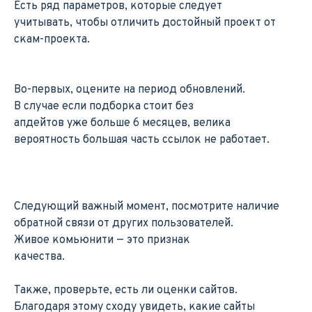
Есть ряд параметров, которые следует
учитывать, чтобы отличить достойный проект от
скам-проекта.
Во-первых, оцените на период обновлений.
В случае если подборка стоит без
апдейтов уже больше 6 месяцев, велика
вероятность большая часть ссылок не работает.
Следующий важный момент, посмотрите наличие
обратной связи от других пользователей.
Живое комьюнити — это признак
качества.
Также, проверьте, есть ли оценки сайтов.
Благодаря этому сходу увидеть, какие сайты