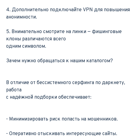
4. Дополнительно подключайте VPN для повышения
анонимности.
5. Внимательно смотрите на линки — фишинговые
клоны различаются всего
одним символом.
Зачем нужно обращаться к нашим каталогом?
В отличие от бессистемного серфинга по даркнету,
работа
с надёжной подборки обеспечивает:
- Минимизировать риск попасть на мошенников.
- Оперативно отыскивать интересующие сайты.