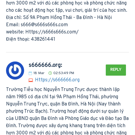
hơn 3000 m2 với đủ các phòng học và phòng chức năng
cho các hoạt động học tập, vui chơi, giải trí của học sinh.
Địa chỉ: Số 9A Phạm Hồng Thái - Ba Đình - Hà Nội
Email:
s666@s666s666s.com
website: Https://s666s666s.com/
Điện thoại: 438261441
s666666.org:
REPLY
18
Mar
02:53:49 PM
Https://s666666.org
Trường Tiểu học Nguyễn Trung Trực được thành lập
năm 1985 có địa chỉ tại 9A Phạm Hồng Thái, phường
Nguyễn Trung Trực, quận Ba Đình, Hà Nội (Nay thành
phường Trúc Bạch). Trường hoạt động dưới sự quản lý
của UBND quận Ba Đình và Phòng Giáo dục và Đào tạo Ba
Đình. Trường được xây dựng khang trang trên diện tích
hơn 3000 m2 với đủ các phòng học và phòng chức năng