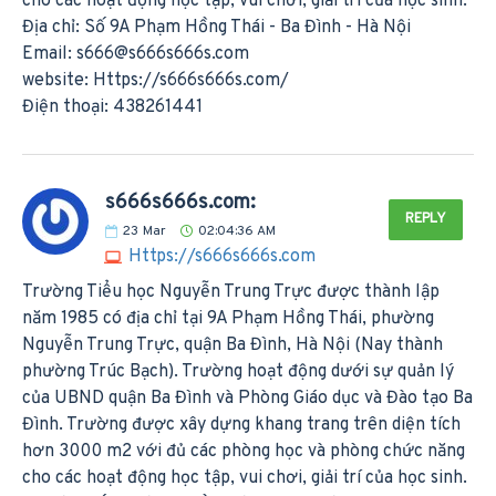
cho các hoạt động học tập, vui chơi, giải trí của học sinh.
Địa chỉ: Số 9A Phạm Hồng Thái - Ba Đình - Hà Nội
Email:
s666@s666s666s.com
website: Https://s666s666s.com/
Điện thoại: 438261441
s666s666s.com:
REPLY
23
Mar
02:04:36 AM
Https://s666s666s.com
Trường Tiểu học Nguyễn Trung Trực được thành lập
năm 1985 có địa chỉ tại 9A Phạm Hồng Thái, phường
Nguyễn Trung Trực, quận Ba Đình, Hà Nội (Nay thành
phường Trúc Bạch). Trường hoạt động dưới sự quản lý
của UBND quận Ba Đình và Phòng Giáo dục và Đào tạo Ba
Đình. Trường được xây dựng khang trang trên diện tích
hơn 3000 m2 với đủ các phòng học và phòng chức năng
cho các hoạt động học tập, vui chơi, giải trí của học sinh.