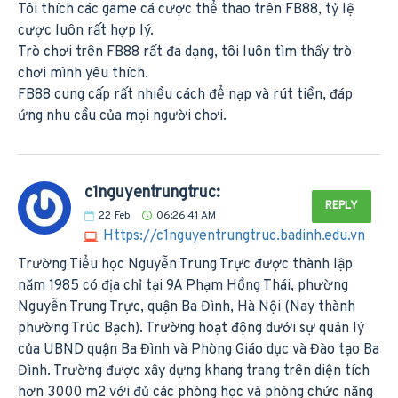
Tôi thích các game cá cược thể thao trên FB88, tỷ lệ
cược luôn rất hợp lý.
Trò chơi trên FB88 rất đa dạng, tôi luôn tìm thấy trò
chơi mình yêu thích.
FB88 cung cấp rất nhiều cách để nạp và rút tiền, đáp
ứng nhu cầu của mọi người chơi.
c1nguyentrungtruc:
REPLY
22
Feb
06:26:41 AM
Https://c1nguyentrungtruc.badinh.edu.vn
Trường Tiểu học Nguyễn Trung Trực được thành lập
năm 1985 có địa chỉ tại 9A Phạm Hồng Thái, phường
Nguyễn Trung Trực, quận Ba Đình, Hà Nội (Nay thành
phường Trúc Bạch). Trường hoạt động dưới sự quản lý
của UBND quận Ba Đình và Phòng Giáo dục và Đào tạo Ba
Đình. Trường được xây dựng khang trang trên diện tích
hơn 3000 m2 với đủ các phòng học và phòng chức năng