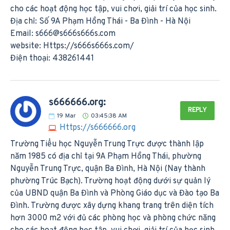
cho các hoạt động học tập, vui chơi, giải trí của học sinh.
Địa chỉ: Số 9A Phạm Hồng Thái - Ba Đình - Hà Nội
Email:
s666@s666s666s.com
website: Https://s666s666s.com/
Điện thoại: 438261441
s666666.org:
REPLY
19
Mar
03:45:38 AM
Https://s666666.org
Trường Tiểu học Nguyễn Trung Trực được thành lập
năm 1985 có địa chỉ tại 9A Phạm Hồng Thái, phường
Nguyễn Trung Trực, quận Ba Đình, Hà Nội (Nay thành
phường Trúc Bạch). Trường hoạt động dưới sự quản lý
của UBND quận Ba Đình và Phòng Giáo dục và Đào tạo Ba
Đình. Trường được xây dựng khang trang trên diện tích
hơn 3000 m2 với đủ các phòng học và phòng chức năng