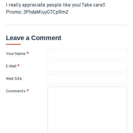
I really appreciate people like you! Take care!!
Promo: 3PhdaMIuyGTCpRm2
Leave a Comment
Your Name
E-Mail
Web Site
Comments